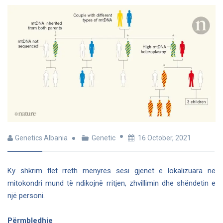
Genetics Albania
Genetic
16 October, 2021
Ky shkrim flet rreth mënyrës sesi gjenet e lokalizuara në
mitokondri mund të ndikojnë rritjen, zhvillimin dhe shëndetin e
një personi.
Përmbledhje