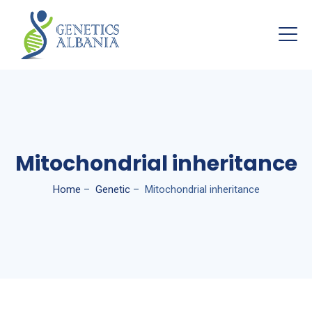
Mitochondrial inheritance
Home
–
Genetic
–
Mitochondrial inheritance